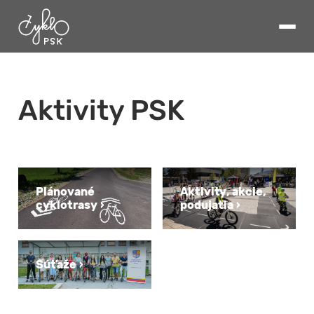
Aktivity PSK
Plánované
Aktivity, akcie,
cyklotrasy
podujatia
Súťaže