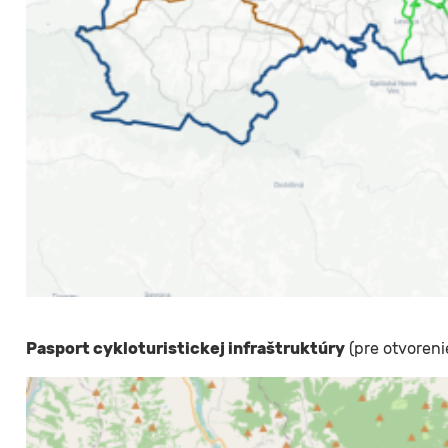
Pasport cykloturistickej infraštruktúry
(pre otvorenie