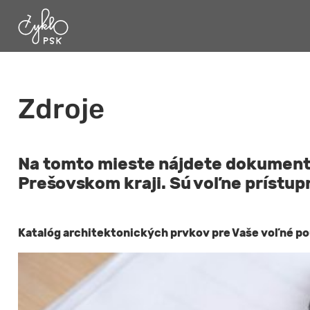
Zdroje
Na tomto mieste nájdete dokumenty
Prešovskom kraji. Sú voľne prístupn
Katalóg architektonických prvkov pre Vaše voľné po