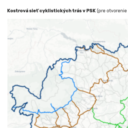
Kostrová sieť cyklistických trás v PSK
(pre otvorenie 