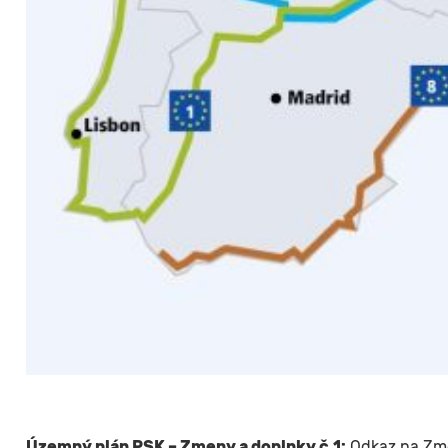
Územný plán PSK – Zmeny a doplnky č.1:
Odkaz na Zme