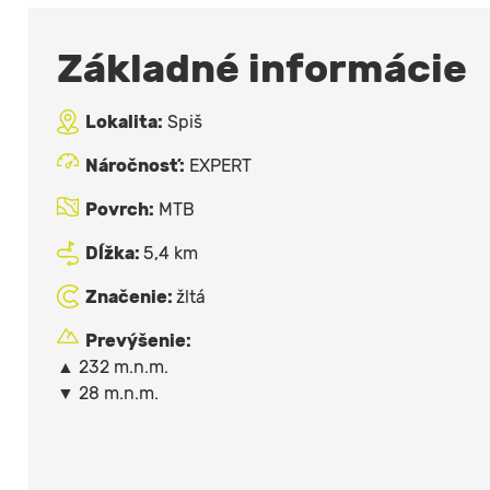
Základné informácie
Lokalita:
Spiš
Náročnosť:
EXPERT
Povrch:
MTB
Dĺžka:
5,4 km
Značenie:
žltá
Prevýšenie:
▲ 232 m.n.m.
▼ 28 m.n.m.