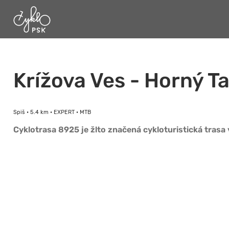
Krížova Ves - Horný 
Spiš • 5.4 km • EXPERT • MTB
Cyklotrasa 8925 je žlto značená cykloturistická trasa