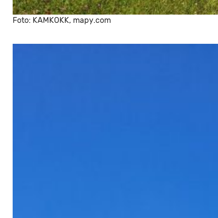
Foto: KAMKOKK, mapy.com