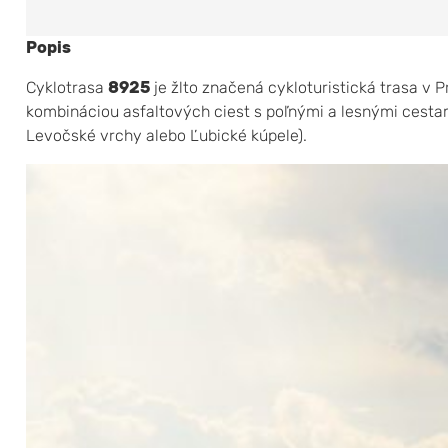
Popis
Cyklotrasa
8925
je žlto značená cykloturistická trasa v 
kombináciou asfaltových ciest s poľnými a lesnými cestami
Levočské vrchy alebo Ľubické kúpele).