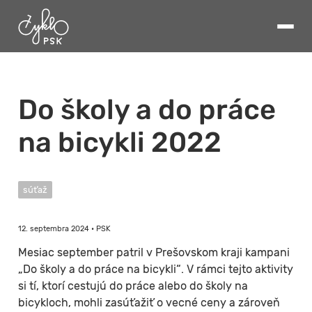
Do školy a do práce
na bicykli 2022
súťaž
12. septembra 2024 • PSK
Mesiac september patril v Prešovskom kraji kampani
„Do školy a do práce na bicykli“. V rámci tejto aktivity
si tí, ktorí cestujú do práce alebo do školy na
bicykloch, mohli zasúťažiť o vecné ceny a zároveň