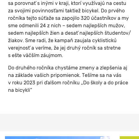
sa porovnať s inými v kraji, ktorí využívajú na cestu
za svojimi povinnosťami taktiež bicykel. Do prvého
ročníka tejto súťaže sa zapojilo 320 účastníkov a my
sme odmenili 24 z nich – sedem najlepších mužov,
sedem najlepších žien a desať najlepších študentov/
žiakov. Sme radi, že kampaň zaujala cyklistickú
verejnosť a veríme, že jej druhý ročník sa stretne
s ešte väčším záujmom.
Do druhého ročníka chystáme zmeny a zlepšenia aj
na základe vašich pripomienok. Tešíme sa na vás
v roku 2023 pri ďalšom ročníku „Do školy a do práce
na bicykli“