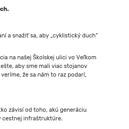
ch.
í a snažiť sa, aby „cyklistický duch“
ia na našej Školskej ulici vo Veľkom
 ešte, aby sme mali viac stojanov
 veríme, že sa nám to raz podarí,
tko závisí od toho, akú generáciu
cestnej infraštruktúre.