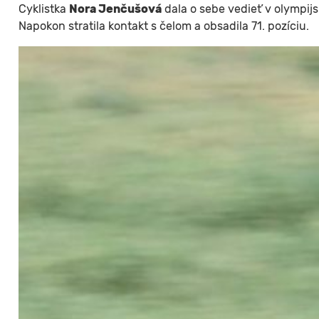
Cyklistka
Nora Jenčušová
dala o sebe vedieť v olympij
Napokon stratila kontakt s čelom a obsadila 71. pozíciu.