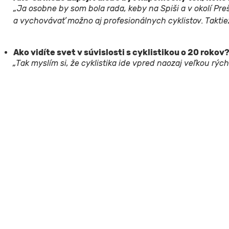
„Ja osobne by som bola rada, keby na Spiši a v okolí Preš
a vychovávať možno aj profesionálnych cyklistov. Taktie
Ako vidíte svet v súvislosti s cyklistikou o 20 rokov
„Tak myslím si, že cyklistika ide vpred naozaj veľkou rý