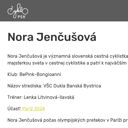
Nora Jenčušová
Nora Jenčušová je významná slovenská cestná cyklistka 
majsterkou sveta v cestnej cyklistike a patrí k najväčším 
Klub: BePink-Bongioanni
Názov strediska: VŠC Dukla Banská Bystrica
Tréner: Lenka Litvinová-Ilavská
Účasť:
Paríž 2024
Nora Jenčušová počas olympijských pretekov v Paríži p