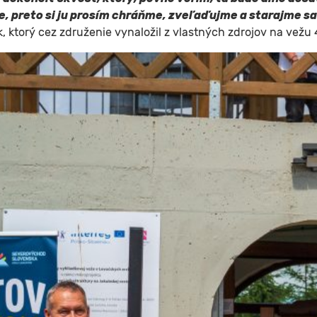
, preto si ju prosím chráňme, zveľaďujme a starajme sa
 ktorý cez združenie vynaložil z vlastných zdrojov na vežu