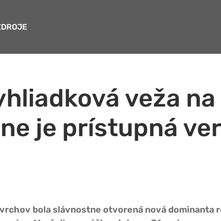
ZDROJE
yhliadková veža na
ne je prístupná ver
 vrchov bola slávnostne otvorená nová dominanta r