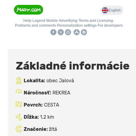
Základné informácie
Lokalita:
obec Jalová
Náročnosť:
REKREA
Povrch:
CESTA
Dĺžka:
1,2 km
Značenie:
žltá