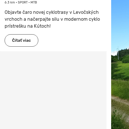
6.3 km • SPORT • MTB
Objavte čaro novej cyklotrasy v Levočských
vrchoch a načerpajte silu v modernom cyklo
prístrešku na Kútoch!
Čítať viac